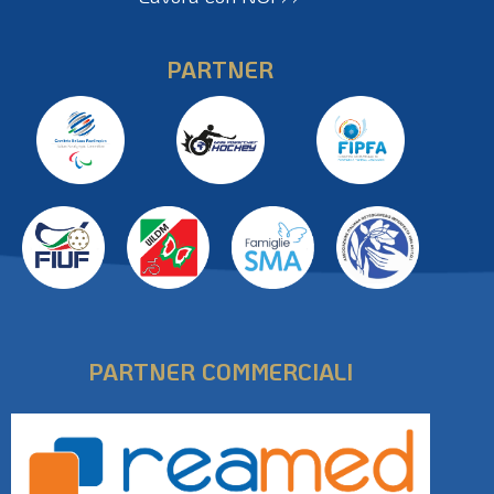
Lavora con NOI >>
PARTNER
PARTNER COMMERCIALI