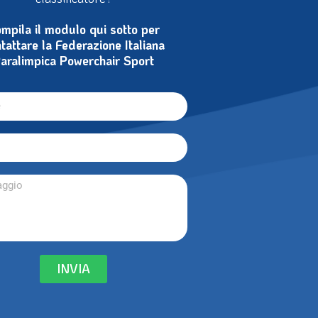
noi come volontario, arbitro o
classificatore?
mpila il modulo qui sotto per
tattare la Federazione Italiana
aralimpica Powerchair Sport
INVIA