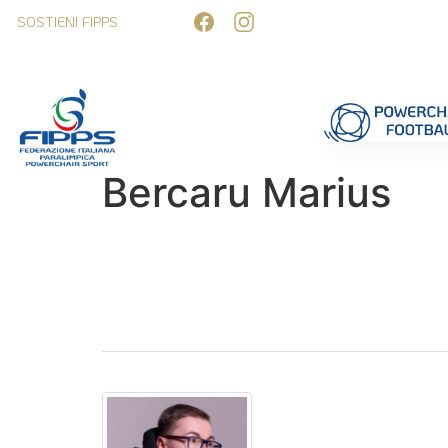
SOSTIENI FIPPS
Competizioni
Formazione
Ufficiali 
Bercaru Marius