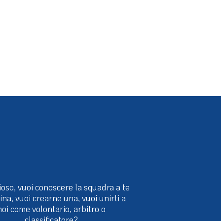
ioso, vuoi conoscere la squadra a te
cina, vuoi crearne una, vuoi unirti a