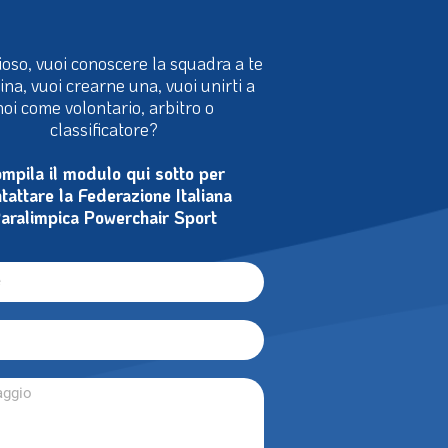
ioso, vuoi conoscere la squadra a te
cina, vuoi crearne una, vuoi unirti a
noi come volontario, arbitro o
classificatore?
mpila il modulo qui sotto per
tattare la Federazione Italiana
aralimpica Powerchair Sport