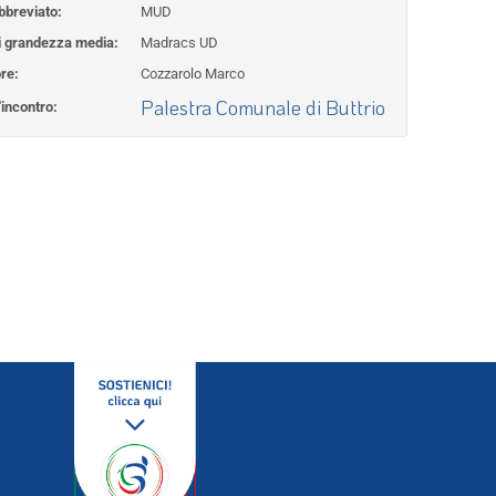
breviato:
MUD
 grandezza media:
Madracs UD
re:
Cozzarolo Marco
Palestra Comunale di Buttrio
'incontro: