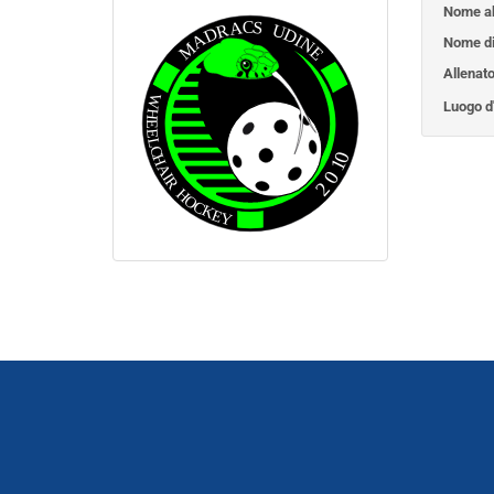
Nome ab
Nome di
Allenato
Luogo d