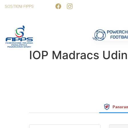
SOSTIENI FIPPS
Competizioni
Formazione
Ufficiali 
IOP Madracs Udi
Panora