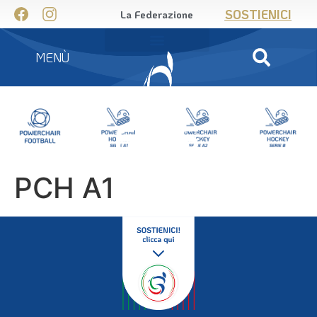
SOSTIENICI
La Federazione
MENÙ
PCH A1