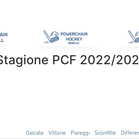
di Gara
Giustizia
Nazionali
ENC 2025
Promozione e Pro
Stagione PCF 2022/20