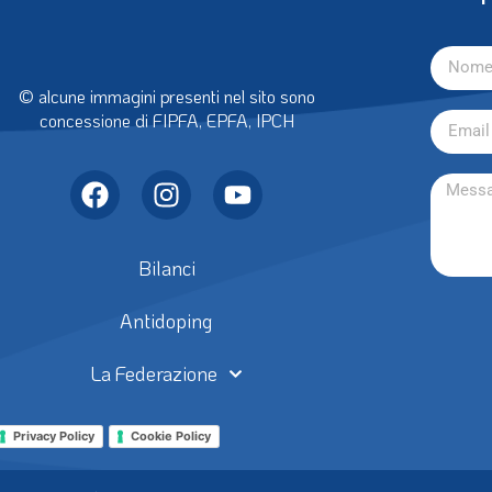
con
P
© alcune immagini presenti nel sito sono
concessione di FIPFA, EPFA, IPCH
Bilanci
Antidoping
La Federazione
Privacy Policy
Cookie Policy