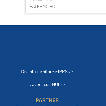
VENEZIA FC
PALERMO RC
Diventa fornitore FIPPS >>
Lavora con NOI >>