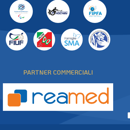
PARTNER
PARTNER COMMERCIALI