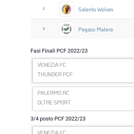
Salento Wolves
2
Pegaso Matera
3
Fasi Finali PCF 2022/23
VENEZIA FC
THUNDER PCF
PALERMO RC
OLTRE SPORT
3/4 posto PCF 2022/23