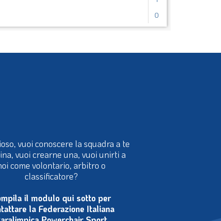
1
0
ioso, vuoi conoscere la squadra a te
cina, vuoi crearne una, vuoi unirti a
noi come volontario, arbitro o
classificatore?
mpila il modulo qui sotto per