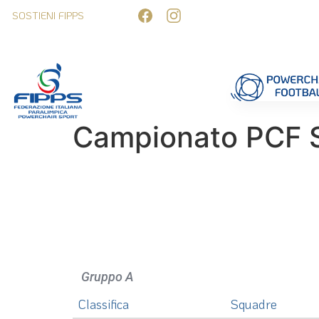
SOSTIENI FIPPS
Competizioni
Formazione
Ufficiali 
Campionato PCF 
Gruppo A