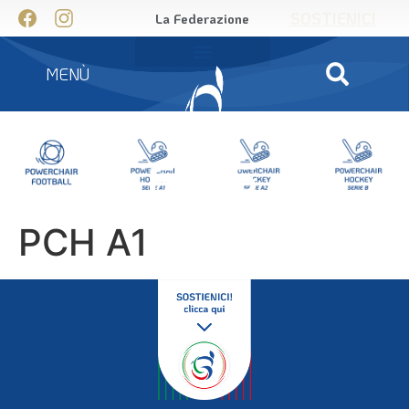
SOSTIENICI
La Federazione
MENÙ
PCH A1