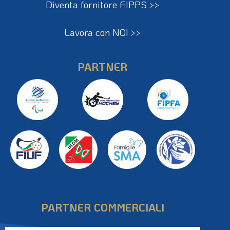
Diventa fornitore FIPPS >>
Lavora con NOI >>
PARTNER
PARTNER COMMERCIALI