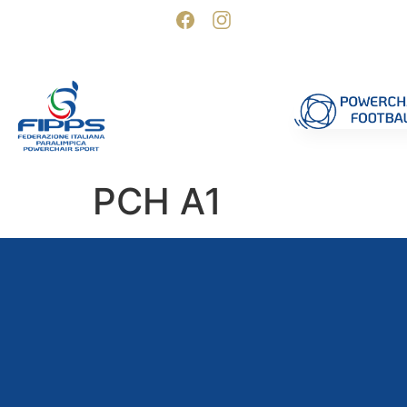
SOSTIENI FIPPS
Competizioni
Formazione
Ufficiali 
PCH A1