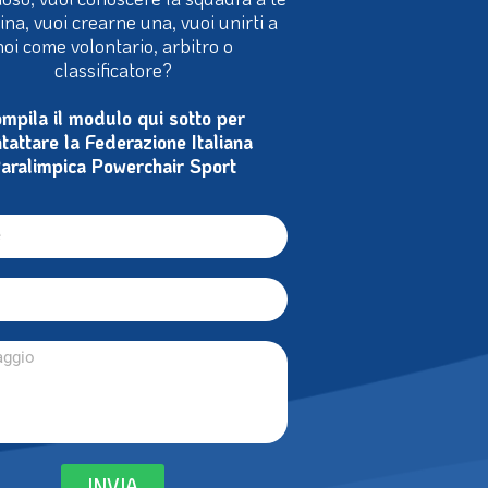
cina, vuoi crearne una, vuoi unirti a
noi come volontario, arbitro o
classificatore?
mpila il modulo qui sotto per
tattare la Federazione Italiana
aralimpica Powerchair Sport
INVIA