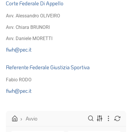
Corte Federale Di Appello
Avv. Alessandro OLIVEIRO
Avv. Chiara BRUNORI
Avv. Daniele MORETTI
fiwh@pec.it
Referente Federale Giustizia Sportiva
Fabio RODO
fiwh@pec.it
Avvio