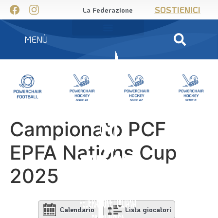
SOSTIENICI
La Federazione
MENÙ
Campionato PCF
EPFA Nations Cup
2025
Calendario
Lista giocatori