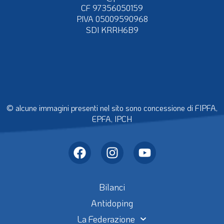
CF 97356050159
P.IVA 05009590968
SDI KRRH6B9
© alcune immagini presenti nel sito sono concessione di FIPFA,
EPFA, IPCH
Bilanci
Antidoping
La Federazione