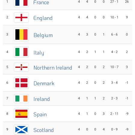
France
1
4
4
0
0
27 - 1
26
England
2
4
4
0
0
10 - 1
9
Belgium
3
4
3
0
1
6 - 6
0
Italy
4
4
2
1
1
4 - 2
2
Northern Ireland
5
4
2
0
2
10 - 7
3
Denmark
6
4
2
0
2
3 - 4
-1
Ireland
7
4
1
1
2
2 - 3
-1
Spain
8
4
1
0
3
2 - 11
-9
Scotland
9
4
0
0
4
0 - 9
-9