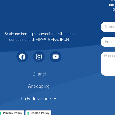
con
P
© alcune immagini presenti nel sito sono
concessione di FIPFA, EPFA, IPCH
Bilanci
Antidoping
La Federazione
Privacy Policy
Cookie Policy