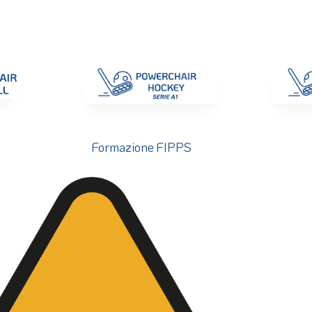
di Gara
Giustizia
Nazionali
ENC 2025
Promozione e Pro
Formazione FIPPS