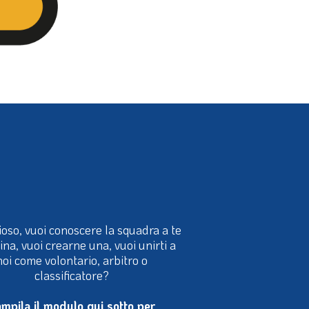
ioso, vuoi conoscere la squadra a te
cina, vuoi crearne una, vuoi unirti a
noi come volontario, arbitro o
classificatore?
mpila il modulo qui sotto per