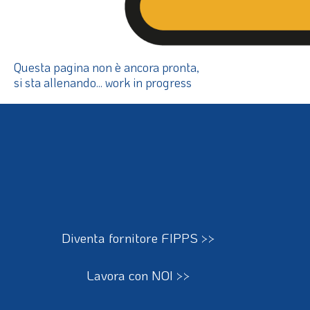
Questa pagina non è ancora pronta,
si sta allenando... work in progress
Diventa fornitore FIPPS >>
Lavora con NOI >>