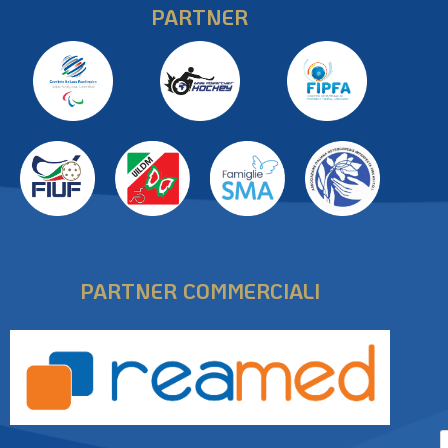
PARTNER
PARTNER COMMERCIALI