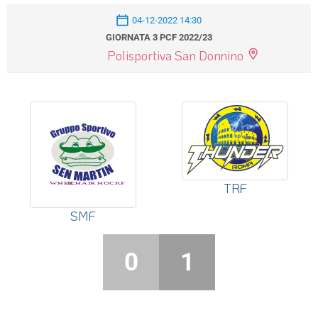
04-12-2022 14:30
GIORNATA 3 PCF 2022/23
Polisportiva San Donnino
TRF
SMF
0
1