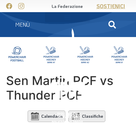
SOSTIENICI
La Federazione
MENÙ
Sen Martin PCF vs
Thunder PCF
Calendario
Classifiche