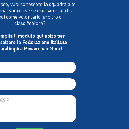
ioso, vuoi conoscere la squadra a te
cina, vuoi crearne una, vuoi unirti a
noi come volontario, arbitro o
classificatore?
mpila il modulo qui sotto per
tattare la Federazione Italiana
aralimpica Powerchair Sport