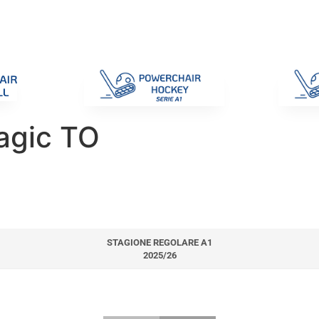
di Gara
Giustizia
Nazionali
ENC 2025
Promozione e Pro
agic TO
STAGIONE REGOLARE A1
2025/26