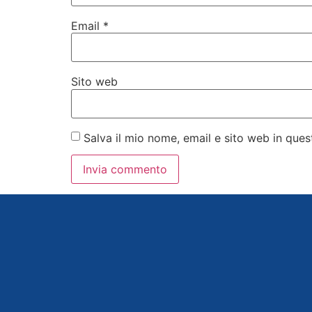
Email
*
Sito web
Salva il mio nome, email e sito web in qu