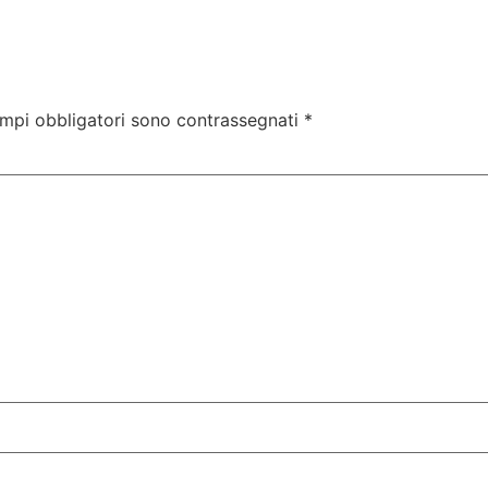
ampi obbligatori sono contrassegnati
*