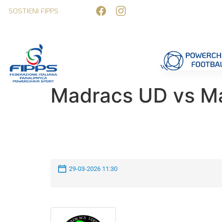
SOSTIENI FIPPS
Competizioni
Formazione
Ufficiali 
Madracs UD vs M
29-03-2026 11:30