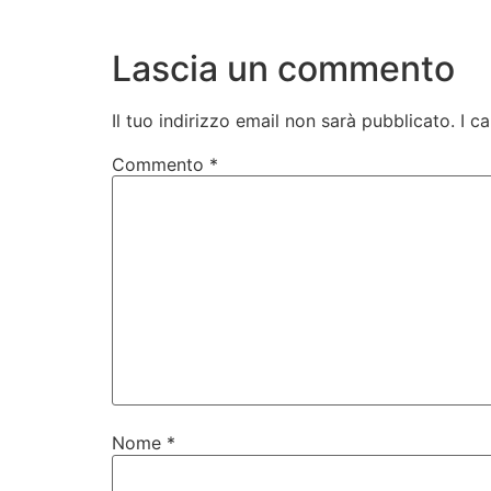
Lascia un commento
Il tuo indirizzo email non sarà pubblicato.
I c
Commento
*
Nome
*