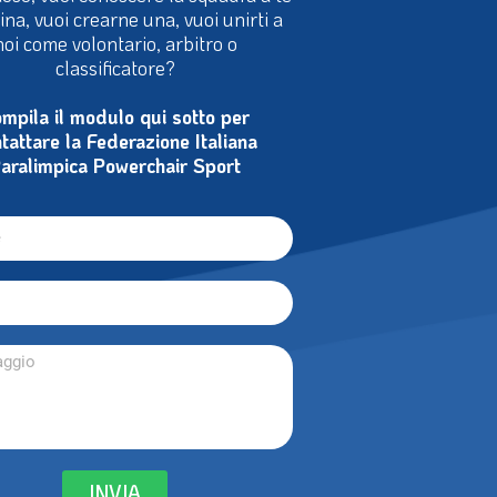
ioso, vuoi conoscere la squadra a te
cina, vuoi crearne una, vuoi unirti a
noi come volontario, arbitro o
classificatore?
mpila il modulo qui sotto per
tattare la Federazione Italiana
aralimpica Powerchair Sport