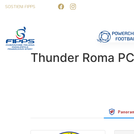
SOSTIENI FIPPS
Competizioni
Formazione
Ufficiali 
Thunder Roma P
Panora