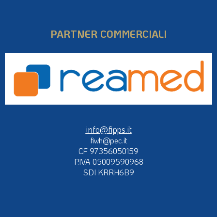
PARTNER COMMERCIALI
info@fipps.it
fiwh@pec.it
CF 97356050159
P.IVA 05009590968
SDI KRRH6B9