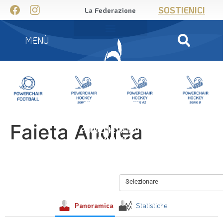
SOSTIENICI
La Federazione
MENÙ
Faieta Andrea
Selezionare
Panoramica
Statistiche