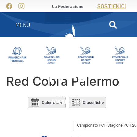
SOSTIENICI
La Federazione
MENÙ
Red Cobra Palermo
Calendario
Classifiche
Campionato PCH Stagione PCH 20