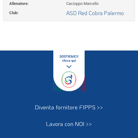
Allenatore:
Cacioppo Marcello
ASD Red Cobra Palermo
Club:
Diventa fornitore FIPPS >>
Lavora con NOI >>