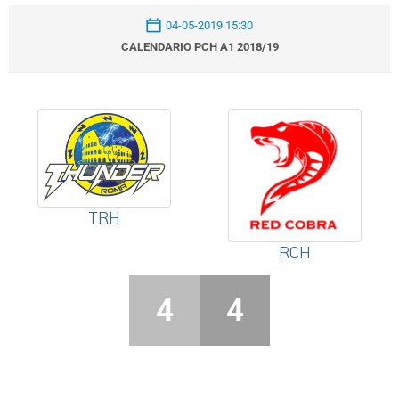
04-05-2019 15:30
CALENDARIO PCH A1 2018/19
TRH
RCH
4
4