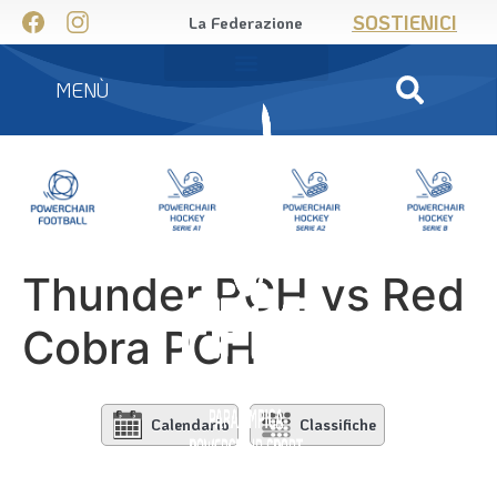
SOSTIENICI
La Federazione
MENÙ
Thunder PCH vs Red
Cobra PCH
Calendario
Classifiche