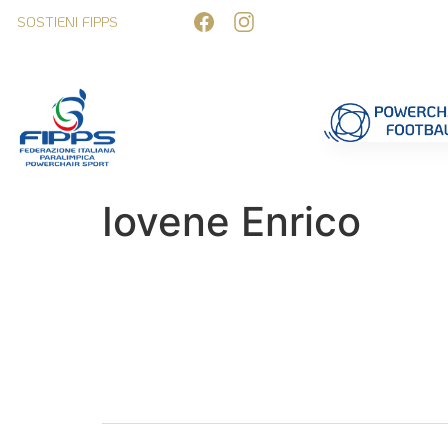
SOSTIENI FIPPS
Competizioni
Formazione
Ufficiali 
Iovene Enrico