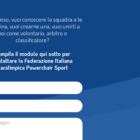
ioso, vuoi conoscere la squadra a te
cina, vuoi crearne una, vuoi unirti a
noi come volontario, arbitro o
classificatore?
mpila il modulo qui sotto per
tattare la Federazione Italiana
aralimpica Powerchair Sport