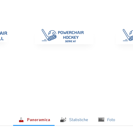
di Gara
Giustizia
Nazionali
ENC 2025
Promozione e Pro
Panoramica
Statistiche
Foto