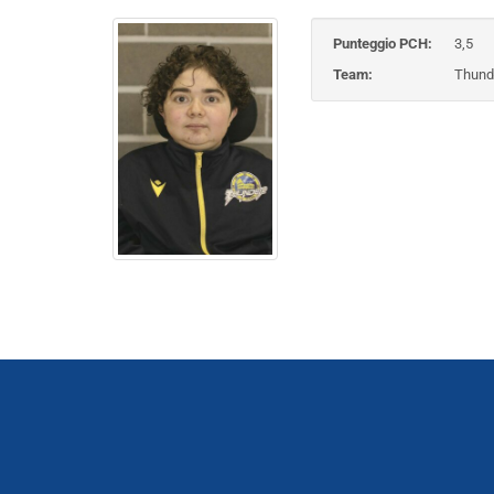
Punteggio PCH:
3,5
Team:
Thund