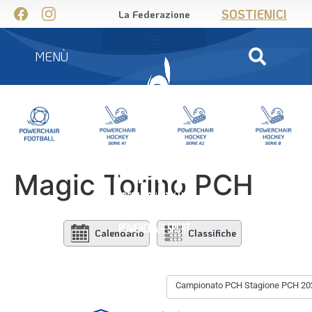
SOSTIENICI
La Federazione
MENÙ
Magic Torino PCH
Calendario
Classifiche
Campionato PCH Stagione PCH 20