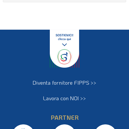
Diventa fornitore FIPPS >>
Lavora con NOI >>
PARTNER