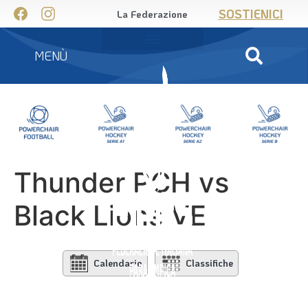
SOSTIENICI
La Federazione
MENÙ
Thunder PCH vs
Black Lions VE
Calendario
Classifiche