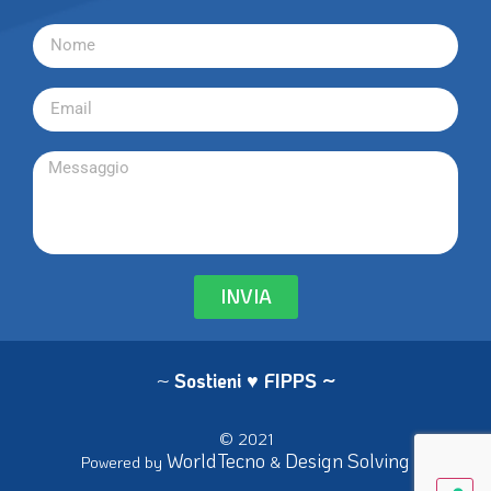
INVIA
~
Sostieni ♥ FIPPS
~
© 2021
WorldTecno
Design Solving
Powered by
&