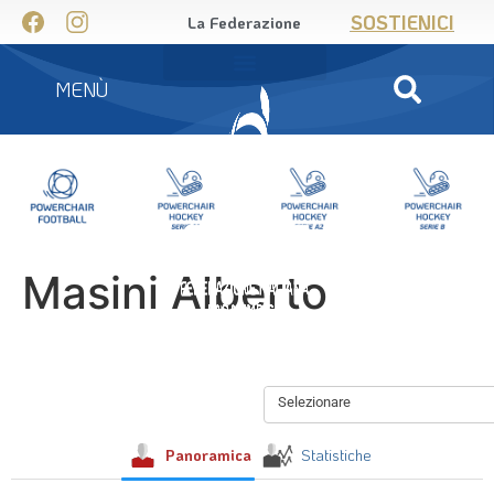
SOSTIENICI
La Federazione
MENÙ
Masini Alberto
Selezionare
Panoramica
Statistiche