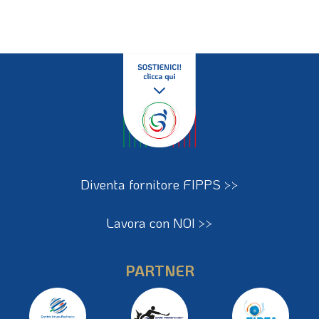
Diventa fornitore FIPPS >>
Lavora con NOI >>
PARTNER