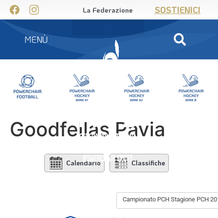
SOSTIENICI
La Federazione
MENÙ
Goodfellas Pavia
Calendario
Classifiche
Campionato PCH Stagione PCH 20