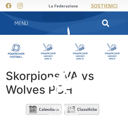
SOSTIENICI
La Federazione
MENÙ
Skorpions VA vs
Wolves PCH
Calendario
Classifiche