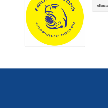
Nome di
Allenato