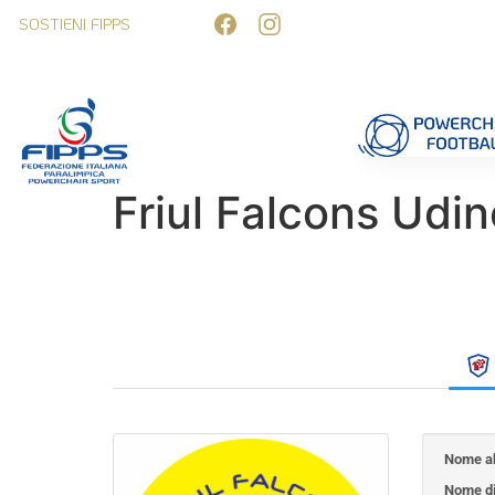
SOSTIENI FIPPS
Competizioni
Formazione
Ufficiali 
Friul Falcons Udin
Nome ab