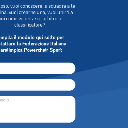
ioso, vuoi conoscere la squadra a te
cina, vuoi crearne una, vuoi unirti a
noi come volontario, arbitro o
classificatore?
mpila il modulo qui sotto per
tattare la Federazione Italiana
aralimpica Powerchair Sport