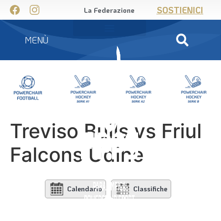
SOSTIENICI
La Federazione
MENÙ
Treviso Bulls vs Friul
Falcons Udine
Calendario
Classifiche