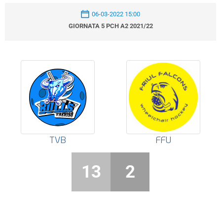
06-03-2022 15:00
GIORNATA 5 PCH A2 2021/22
TVB
FFU
13
2