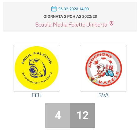
26-02-2023 14:00
GIORNATA 2 PCH A2 2022/23
Scuola Media Feletto Umberto
FFU
SVA
4
12