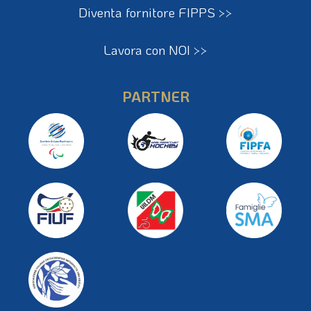
Diventa fornitore FIPPS >>
Lavora con NOI >>
PARTNER