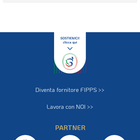
Diventa fornitore FIPPS >>
Lavora con NOI >>
PARTNER