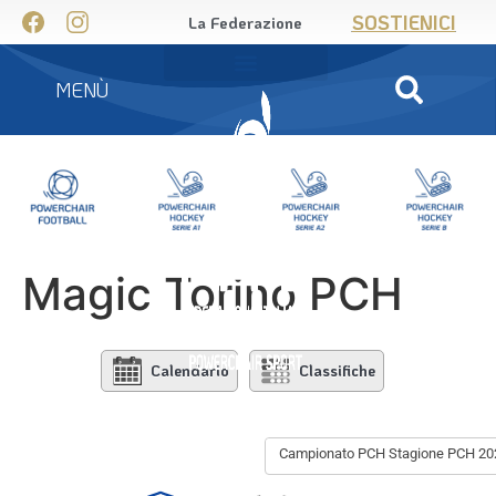
SOSTIENICI
La Federazione
MENÙ
Magic Torino PCH
Calendario
Classifiche
Campionato PCH Stagione PCH 20