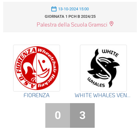
13-10-2024 15:00
GIORNATA 1 PCH B 2024/25
Palestra della Scuola Gramsci
FIORENZA
WHITE WHALES VENEZIA
0
3