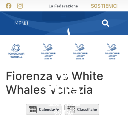
SOSTIENICI
La Federazione
MENÙ
Fiorenza vs White
Whales Venezia
Calendario
Classifiche