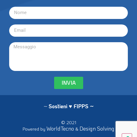
INVIA
~
Sostieni ♥ FIPPS
~
© 2021
WorldTecno
Design Solving
Powered by
&