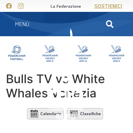
SOSTIENICI
La Federazione
MENÙ
Bulls TV vs White
Whales Venezia
Calendario
Classifiche