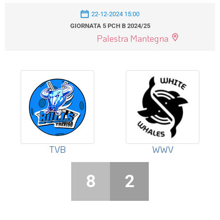
22-12-2024 15:00
GIORNATA 5 PCH B 2024/25
Palestra Mantegna
TVB
WWV
8
2