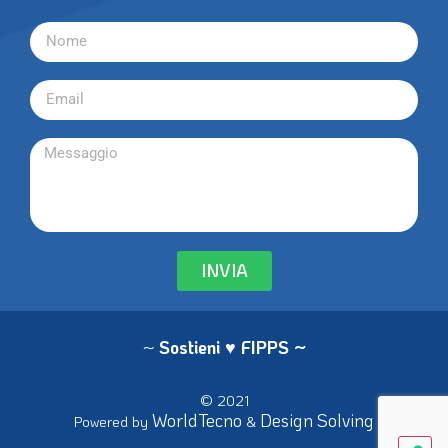
INVIA
~
Sostieni ♥ FIPPS
~
© 2021
WorldTecno
Design Solving
Powered by
&