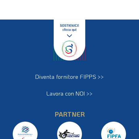
Diventa fornitore FIPPS >>
Lavora con NOI >>
PARTNER