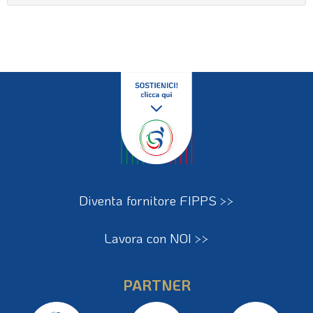
Diventa fornitore FIPPS >>
Lavora con NOI >>
PARTNER