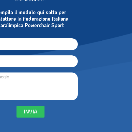
noi come volontario, arbitro o
classificatore?
mpila il modulo qui sotto per
tattare la Federazione Italiana
aralimpica Powerchair Sport
INVIA