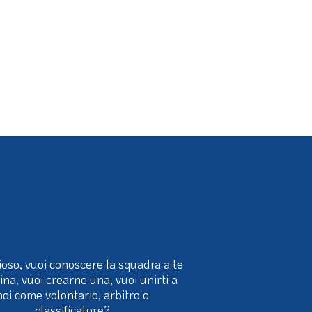
ioso, vuoi conoscere la squadra a te
cina, vuoi crearne una, vuoi unirti a