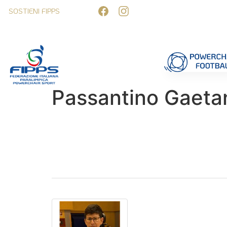
SOSTIENI FIPPS
Competizioni
Formazione
Ufficiali 
Passantino Gaeta