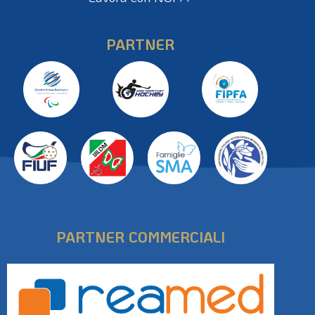
Lavora con NOI >>
PARTNER
PARTNER COMMERCIALI