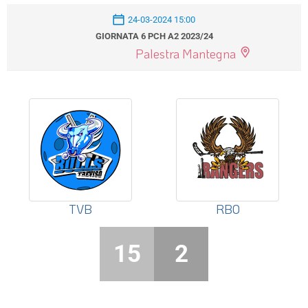
24-03-2024 15:00
GIORNATA 6 PCH A2 2023/24
Palestra Mantegna
TVB
RBO
15
2