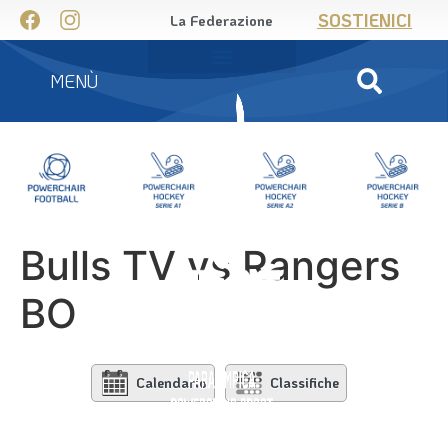
SOSTIENICI
La Federazione
MENÙ
Bulls TV vs Rangers
BO
Calendario
Classifiche