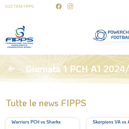
SOSTIENI FIPPS
Competizioni
Formazione
Ufficiali 
Giornata 1 PCH A1 2024
Tutte le news FIPPS
Warriors PCH vs Sharks
Skorpions VA vs 