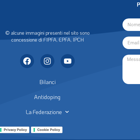
P
© alcune immagini presenti nel sito sono
concessione di FIPFA, EPFA, IPCH
Bilanci
Antidoping
La Federazione
Privacy Policy
Cookie Policy