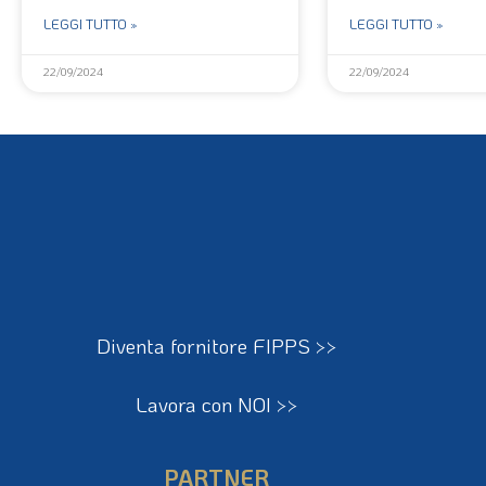
LEGGI TUTTO »
LEGGI TUTTO »
22/09/2024
22/09/2024
Diventa fornitore FIPPS >>
Lavora con NOI >>
PARTNER