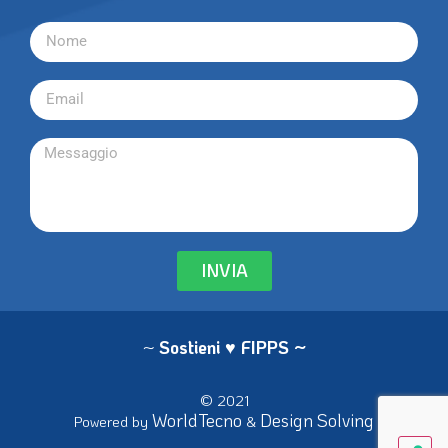
INVIA
~
Sostieni ♥ FIPPS
~
© 2021
WorldTecno
Design Solving
Powered by
&