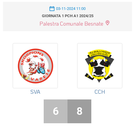
03-11-2024 11:00
GIORNATA 1 PCH A1 2024/25
Palestra Comunale Besnate
SVA
CCH
6
8