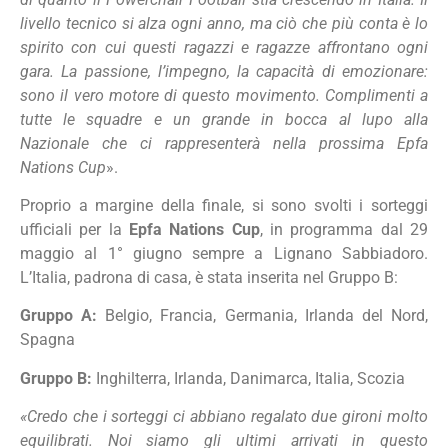
livello tecnico si alza ogni anno, ma ciò che più conta è lo
spirito con cui questi ragazzi e ragazze affrontano ogni
gara. La passione, l’impegno, la capacità di emozionare:
sono il vero motore di questo movimento. Complimenti a
tutte le squadre e un grande in bocca al lupo alla
Nazionale che ci rappresenterà nella prossima Epfa
Nations Cup
».
Proprio a margine della finale, si sono svolti i sorteggi
ufficiali per la
Epfa Nations Cup
, in programma dal 29
maggio al 1° giugno sempre a Lignano Sabbiadoro.
L’Italia, padrona di casa, è stata inserita nel Gruppo B:
Gruppo A:
Belgio, Francia, Germania, Irlanda del Nord,
Spagna
Gruppo B:
Inghilterra, Irlanda, Danimarca, Italia, Scozia
«Credo che i sorteggi ci abbiano regalato due gironi molto
equilibrati. Noi siamo gli ultimi arrivati in questo