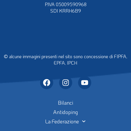
P.IVA 05009590968
SDI KRRH6B9
© alcune immagini presenti nel sito sono concessione di FIPFA,
EPFA, IPCH
Bilanci
Antidoping
La Federazione