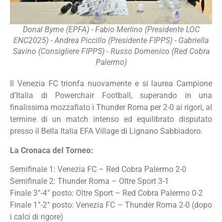
Donal Byrne (EPFA) - Fabio Merlino (Presidente LOC
ENC2025) - Andrea Piccillo (Presidente FIPPS) - Gabriella
Savino (Consigliere FIPPS) - Russo Domenico (Red Cobra
Palermo)
Il Venezia FC trionfa nuovamente e si laurea Campione
d’Italia di Powerchair Football, superando in una
finalissima mozzafiato i Thunder Roma per 2-0 ai rigori, al
termine di un match intenso ed equilibrato disputato
presso il Bella Italia EFA Village di Lignano Sabbiadoro.
La Cronaca del Torneo:
Semifinale 1: Venezia FC – Red Cobra Palermo 2-0
Semifinale 2: Thunder Roma – Oltre Sport 3-1
Finale 3°-4° posto: Oltre Sport – Red Cobra Palermo 0-2
Finale 1°-2° posto: Venezia FC – Thunder Roma 2-0 (dopo
i calci di rigore)