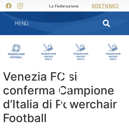
SOSTIENICI
La Federazione
MENÙ
Venezia FC si
conferma Campione
d’Italia di Powerchair
Football