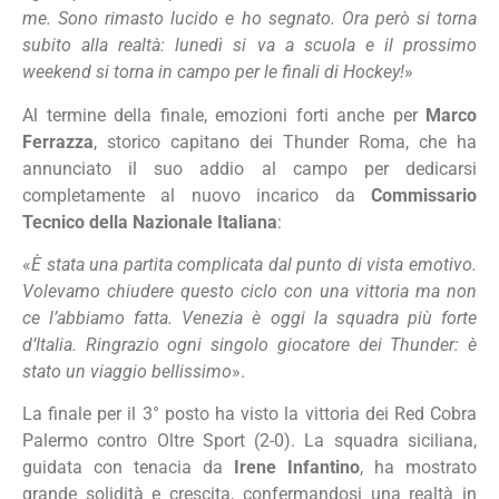
me. Sono rimasto lucido e ho segnato. Ora però si torna
subito alla realtà: lunedì si va a scuola e il prossimo
weekend si torna in campo per le finali di Hockey!
»
Al termine della finale, emozioni forti anche per
Marco
Ferrazza
, storico capitano dei Thunder Roma, che ha
annunciato il suo addio al campo per dedicarsi
completamente al nuovo incarico da
Commissario
Tecnico della Nazionale Italiana
:
«
È stata una partita complicata dal punto di vista emotivo.
Volevamo chiudere questo ciclo con una vittoria ma non
ce l’abbiamo fatta. Venezia è oggi la squadra più forte
d’Italia. Ringrazio ogni singolo giocatore dei Thunder: è
stato un viaggio bellissimo
».
La finale per il 3° posto ha visto la vittoria dei Red Cobra
Palermo contro Oltre Sport (2-0). La squadra siciliana,
guidata con tenacia da
Irene Infantino
, ha mostrato
grande solidità e crescita, confermandosi una realtà in