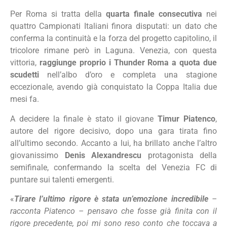
Per Roma si tratta della
quarta finale consecutiva
nei
quattro Campionati Italiani finora disputati: un dato che
conferma la continuità e la forza del progetto capitolino, il
tricolore rimane però in Laguna. Venezia, con questa
vittoria,
raggiunge proprio i Thunder Roma a quota due
scudetti
nell’albo d’oro e completa una stagione
eccezionale, avendo già conquistato la Coppa Italia due
mesi fa.
A decidere la finale è stato il giovane
Timur Piatenco
,
autore del rigore decisivo, dopo una gara tirata fino
all’ultimo secondo. Accanto a lui, ha brillato anche l’altro
giovanissimo
Denis Alexandrescu
protagonista della
semifinale, confermando la scelta del Venezia FC di
puntare sui talenti emergenti.
«
Tirare l’ultimo rigore è stata un’emozione incredibile
–
racconta Piatenco – pensavo che fosse già finita con il
rigore precedente, poi mi sono reso conto che toccava a