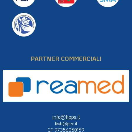
PARTNER COMMERCIALI
info@fipps.it
fiwh@pec.it
CF 97356050159