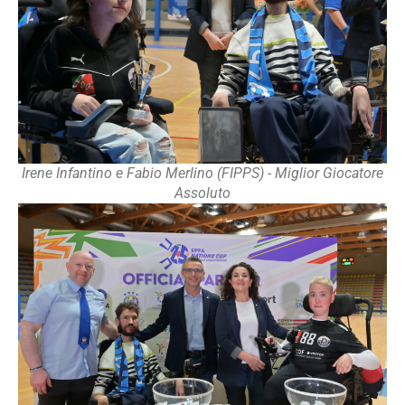
Irene Infantino e Fabio Merlino (FIPPS) - Miglior Giocatore
Assoluto