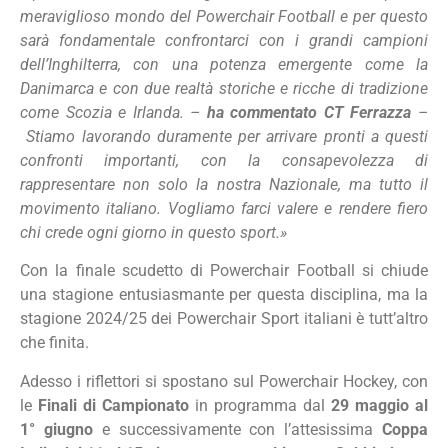
meraviglioso mondo del Powerchair Football e per questo
sarà fondamentale confrontarci con i grandi campioni
dell’Inghilterra, con una potenza emergente come la
Danimarca e con due realtà storiche e ricche di tradizione
come Scozia e Irlanda. –
ha commentato CT Ferrazza
–
Stiamo lavorando duramente per arrivare pronti a questi
confronti importanti, con la consapevolezza di
rappresentare non solo la nostra Nazionale, ma tutto il
movimento italiano. Vogliamo farci valere e rendere fiero
chi crede ogni giorno in questo sport.»
Con la finale scudetto di Powerchair Football si chiude
una stagione entusiasmante per questa disciplina, ma la
stagione 2024/25 dei Powerchair Sport italiani è tutt’altro
che finita.
Adesso i riflettori si spostano sul Powerchair Hockey, con
le
Finali di Campionato
in programma dal
29 maggio al
1° giugno
e successivamente con l’attesissima
Coppa