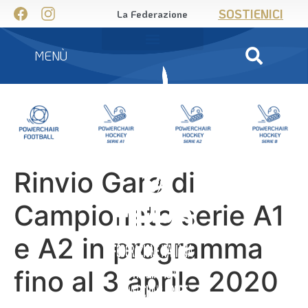
SOSTIENICI
La Federazione
MENÙ
Rinvio Gare di
Campionato serie A1
e A2 in programma
fino al 3 aprile 2020