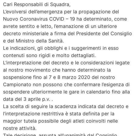
Cari Responsabili di Squadra,
L’evolversi dell’emergenza per la propagazione del
Nuovo Coronavirus COVID – 19 ha determinato, come
avrete sentito e letto, l’emanazione di un ulteriore
decreto ministeriale a firma del Presidente del Consiglio
e del Ministro della Sanità.
Le indicazioni, gli obblighi e i suggerimenti in esso
contenuti sono rigidi e molto dettagliati.
L’interpretazione del decreto e le considerazioni legate
al nostro movimento che hanno determinato la
sospensione fino al 7 e 8 marzo 2020 del nostro
Campionato non possono che confermare l’esigenza di
sospendere ulteriormente le gare in calendario fino alla
data del 3 aprile p.v. .
La scelta di seguire la scadenza indicata dal decreto e
l’interpretazione restrittiva è stata definita per la
maggior tutela possibile degli atleti coinvolti nelle
nostre attività.
Tale decisione, assunta all’unanimità dal Consiglio