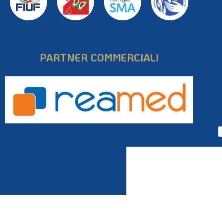
PARTNER COMMERCIALI
Pow