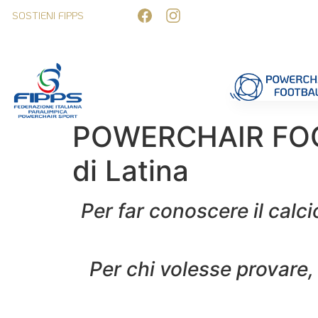
SOSTIENI FIPPS
Competizioni
Formazione
Ufficiali 
POWERCHAIR FOOT
di Latina
Per far conoscere il calci
P
er chi volesse provare, 