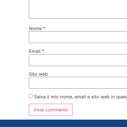
Nome
*
Email
*
Sito web
Salva il mio nome, email e sito web in qu