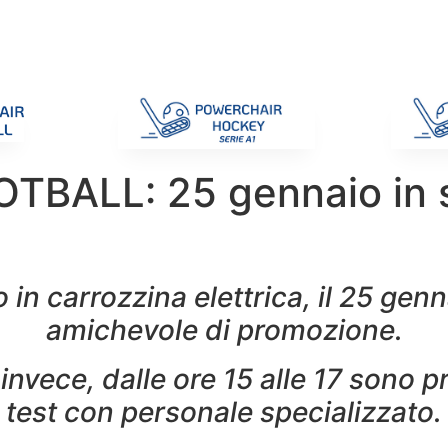
di Gara
Giustizia
Nazionali
ENC 2025
Promozione e Pro
BALL: 25 gennaio in s
o in carrozzina elettrica, il 25 ge
amichevole di promozione.
invece, dalle ore 15 alle 17 sono p
test con personale specializzato.