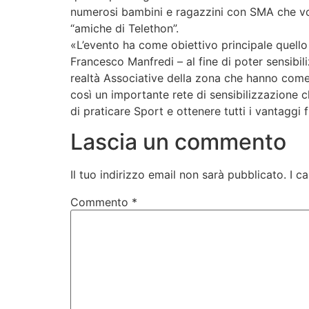
questa patologia neuromuscolare altamente in
numerosi bambini e ragazzini con SMA che vorr
“amiche di Telethon”.
«L’evento ha come obiettivo principale quello
Francesco Manfredi – al fine di poter sensibili
realtà Associative della zona che hanno come fi
così un importante rete di sensibilizzazione c
di praticare Sport e ottenere tutti i vantaggi f
Lascia un commento
Il tuo indirizzo email non sarà pubblicato.
I c
Commento
*