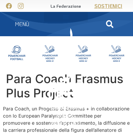
SOSTIENICI
La Federazione
MENÙ
Para Coach Erasmus
Plus Project
Para Coach, un Progetto di Erasmus + in collaborazione
con lo European Paralympic Committee per
promuovere e sostenere l’apprendimento, la diffusione e
la carriera professionale della figura dell’allenatore di