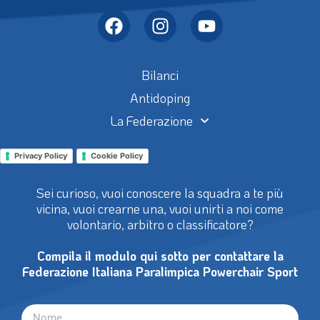
Bilanci
Antidoping
La Federazione
Privacy Policy
Cookie Policy
Sei curioso, vuoi conoscere la squadra a te più
vicina, vuoi crearne una, vuoi unirti a noi come
volontario, arbitro o classificatore?
Compila il modulo qui sotto per contattare la
Federazione Italiana Paralimpica Powerchair Sport