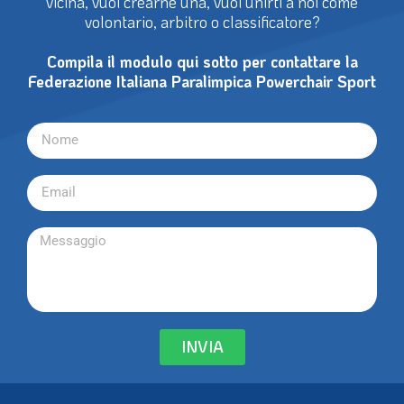
vicina, vuoi crearne una, vuoi unirti a noi come
volontario, arbitro o classificatore?
Compila il modulo qui sotto per contattare la
Federazione Italiana Paralimpica Powerchair Sport
INVIA