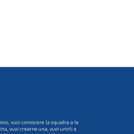
ioso, vuoi conoscere la squadra a te
cina, vuoi crearne una, vuoi unirti a