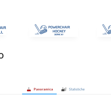
di Gara
Giustizia
Nazionali
ENC 2025
Promozione e Pro
o
Panoramica
Statistiche