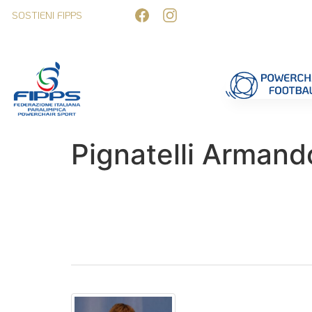
SOSTIENI FIPPS
Competizioni
Formazione
Ufficiali 
Pignatelli Armand