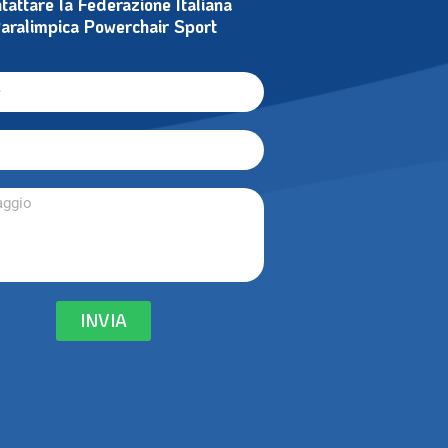
tattare la Federazione Italiana
aralimpica Powerchair Sport
INVIA