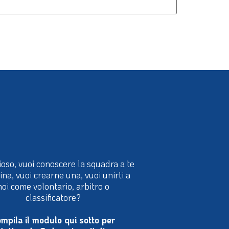
ioso, vuoi conoscere la squadra a te
cina, vuoi crearne una, vuoi unirti a
noi come volontario, arbitro o
classificatore?
mpila il modulo qui sotto per