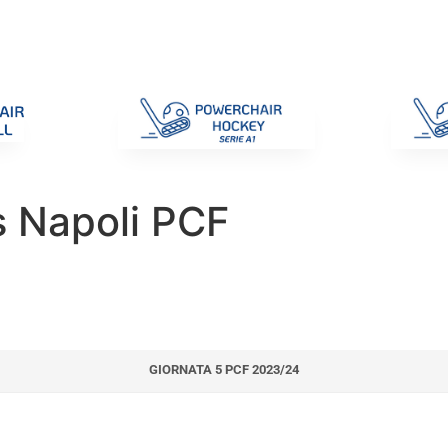
di Gara
Giustizia
Nazionali
ENC 2025
Promozione e Pro
s Napoli PCF
GIORNATA 5 PCF 2023/24