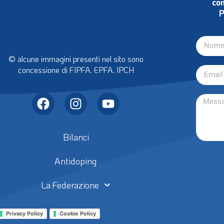
con
P
© alcune immagini presenti nel sito sono
concessione di FIPFA, EPFA, IPCH
Bilanci
Antidoping
La Federazione
Privacy Policy
Cookie Policy