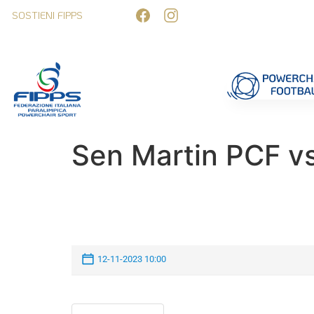
SOSTIENI FIPPS
Competizioni
Formazione
Ufficiali 
Sen Martin PCF v
12-11-2023 10:00