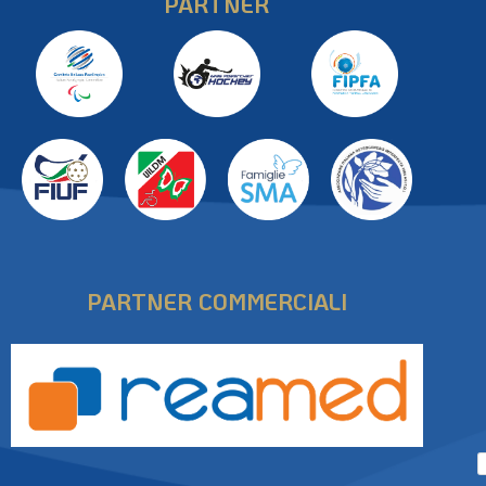
PARTNER
PARTNER COMMERCIALI