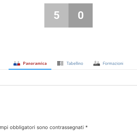
5
0
Panoramica
Tabellino
Formazioni
ampi obbligatori sono contrassegnati
*