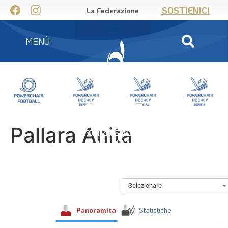
SOSTIENICI
La Federazione
MENÙ
Pallara Anita
Selezionare
Panoramica
Statistiche