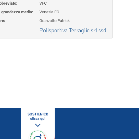
breviato:
VFC
 grandezza media:
Venezia FC
re:
Granzotto Patrick
Polisportiva Terraglio srl ssd