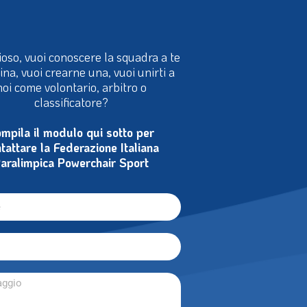
ioso, vuoi conoscere la squadra a te
cina, vuoi crearne una, vuoi unirti a
noi come volontario, arbitro o
classificatore?
mpila il modulo qui sotto per
tattare la Federazione Italiana
aralimpica Powerchair Sport