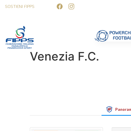
SOSTIENI FIPPS
Competizioni
Formazione
Ufficiali 
Venezia F.C.
Panora