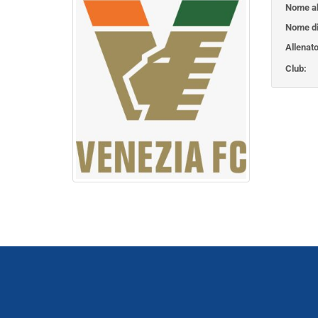
Nome ab
Nome di
Allenato
Club: