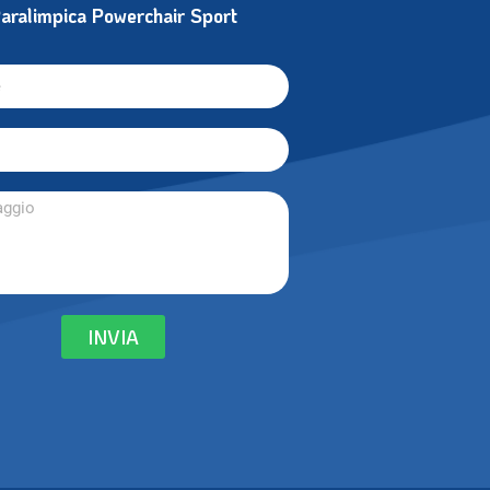
aralimpica Powerchair Sport
INVIA