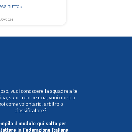
EGGI TUTTO »
2/09/2024
ioso, vuoi conoscere la squadra a te
cina, vuoi crearne una, vuoi unirti a
noi come volontario, arbitro o
classificatore?
mpila il modulo qui sotto per
tattare la Federazione Italiana