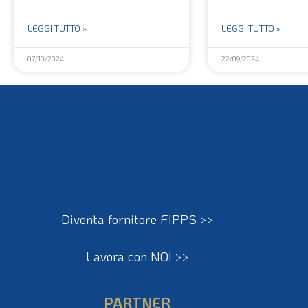
LEGGI TUTTO »
LEGGI TUTTO »
07/10/2024
22/09/2024
Diventa fornitore FIPPS >>
Lavora con NOI >>
PARTNER