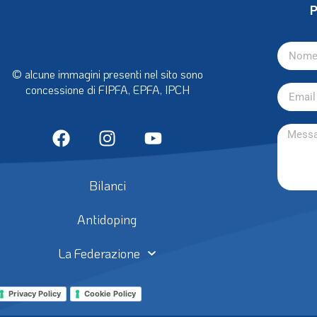
P
© alcune immagini presenti nel sito sono
concessione di FIPFA, EPFA, IPCH
Bilanci
Antidoping
La Federazione
Privacy Policy
Cookie Policy