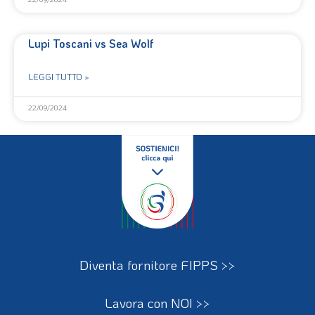
Lupi Toscani vs Sea Wolf
LEGGI TUTTO »
22/09/2024
Diventa fornitore FIPPS >>
Lavora con NOI >>