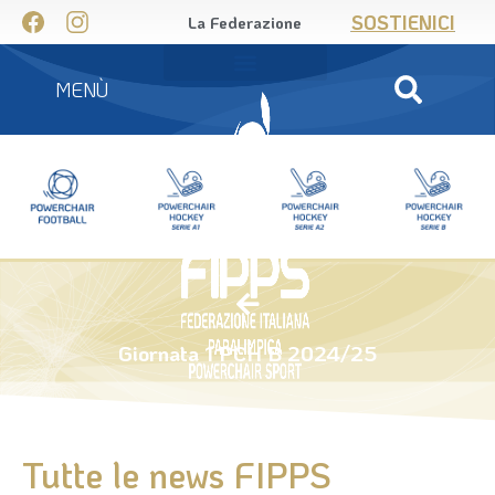
SOSTIENICI
La Federazione
MENÙ
Giornata 1 PCH B 2024/25
Tutte le news FIPPS