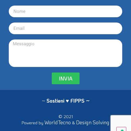
INVIA
~
Sostieni ♥ FIPPS
~
© 2021
WorldTecno
Design Solving
Powered by
&