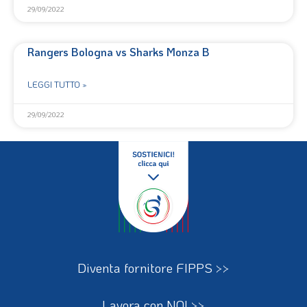
29/09/2022
Rangers Bologna vs Sharks Monza B
LEGGI TUTTO »
29/09/2022
Diventa fornitore FIPPS >>
Lavora con NOI >>