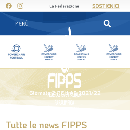
SOSTIENICI
La Federazione
MENÙ
Giornata 2 PCH A2 2021/22
Tutte le news FIPPS