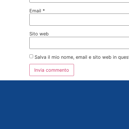
Email
*
Sito web
Salva il mio nome, email e sito web in qu