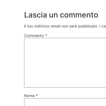
Lascia un commento
Il tuo indirizzo email non sarà pubblicato.
I c
Commento
*
Nome
*