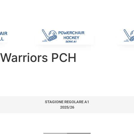
di Gara
Giustizia
Nazionali
ENC 2025
Promozione e Pro
 Warriors PCH
STAGIONE REGOLARE A1
2025/26