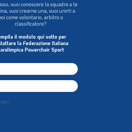
ioso, vuoi conoscere la squadra a te
cina, vuoi crearne una, vuoi unirti a
noi come volontario, arbitro o
classificatore?
mpila il modulo qui sotto per
tattare la Federazione Italiana
aralimpica Powerchair Sport