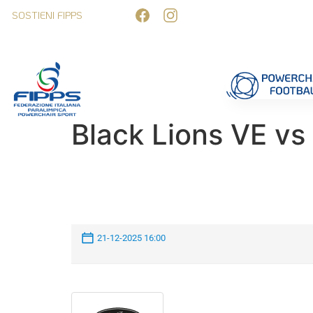
SOSTIENI FIPPS
Competizioni
Formazione
Ufficiali 
Black Lions VE vs
21-12-2025 16:00