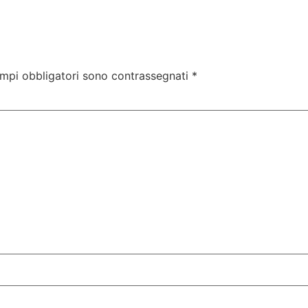
ampi obbligatori sono contrassegnati
*