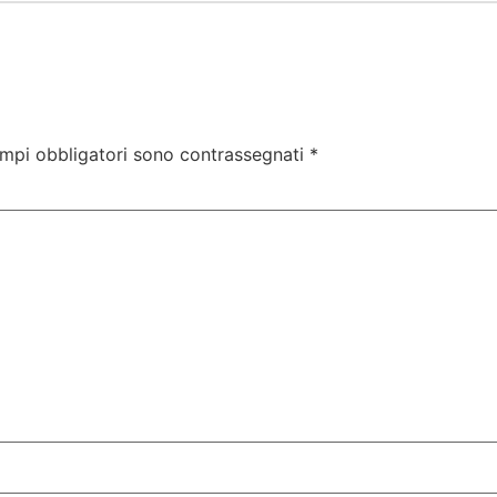
ampi obbligatori sono contrassegnati
*