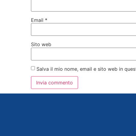
Email
*
Sito web
Salva il mio nome, email e sito web in qu