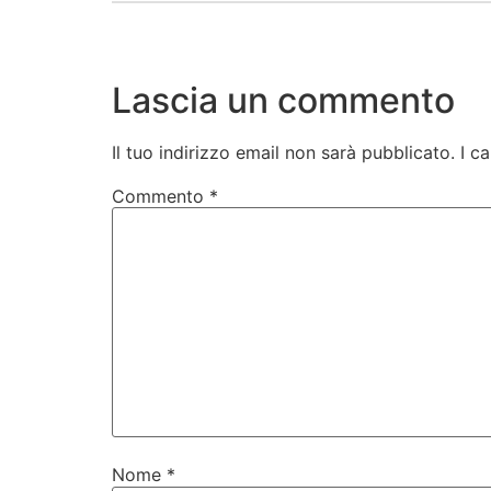
Lascia un commento
Il tuo indirizzo email non sarà pubblicato.
I c
Commento
*
Nome
*