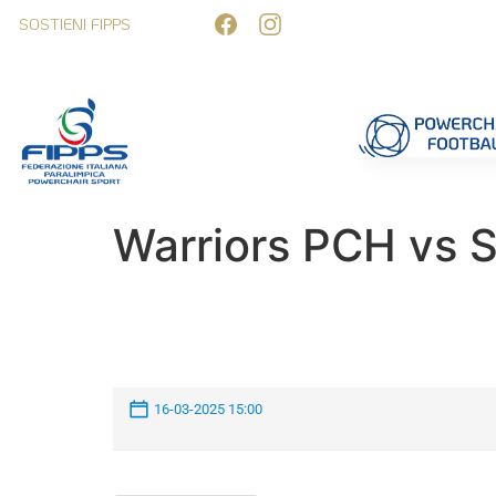
SOSTIENI FIPPS
Competizioni
Formazione
Ufficiali 
Warriors PCH vs 
16-03-2025 15:00