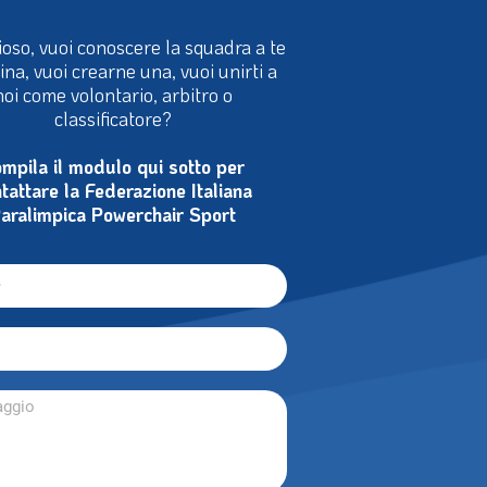
ioso, vuoi conoscere la squadra a te
cina, vuoi crearne una, vuoi unirti a
noi come volontario, arbitro o
classificatore?
mpila il modulo qui sotto per
tattare la Federazione Italiana
aralimpica Powerchair Sport