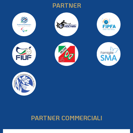
PARTNER
PARTNER COMMERCIALI