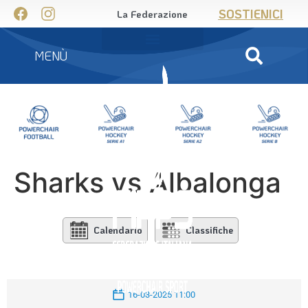
SOSTIENICI
La Federazione
MENÙ
Sharks vs Albalonga
Calendario
Classifiche
16-03-2025 11:00