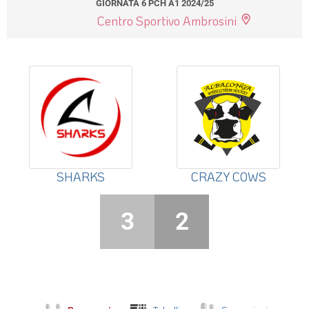
GIORNATA 6 PCH A1 2024/25
Centro Sportivo Ambrosini
SHARKS
CRAZY COWS
3
2