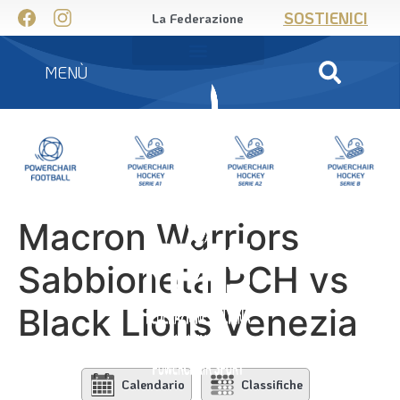
SOSTIENICI
La Federazione
MENÙ
Macron Warriors
Sabbioneta PCH vs
Black Lions Venezia
Calendario
Classifiche